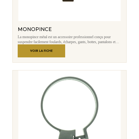
MONOPINCE
La monopince métal est un accessoire professionnel conçu pour
suspendre facilement foulards, écharpes, gants, bottes, pantalons et
autres accessoires textiles. Fabriquée en métal avec une finition
VOIR LA FICHE
aluminium brossé, elle offre une excellente résistance, un design
moderne et un maintien efficace grâce à sa pince robuste équipée d’une
protection intérieure.