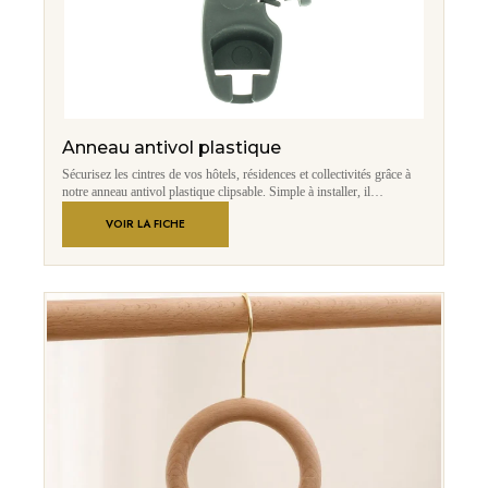
Anneau antivol plastique
Sécurisez les cintres de vos hôtels, résidences et collectivités grâce à
notre anneau antivol plastique clipsable. Simple à installer, il
transforme un cintre classique en cintre antivol, limitant les pertes tout
VOIR LA FICHE
en conservant une présentation soignée des chambres et penderies.