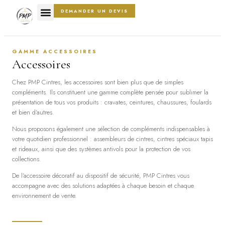
DEMANDER UN DEVIS
GAMME ACCESSOIRES
Accessoires
C
hez PMP Cintres, les accessoires sont bien plus que de simples
compléments. Ils constituent une gamme complète pensée pour sublimer la
présentation de tous vos produits : cravates, ceintures, chaussures, foulards
et bien d’autres.
Nous proposons également une sélection de compléments indispensables à
votre quotidien professionnel : assembleurs de cintres, cintres spéciaux tapis
et rideaux, ainsi que des systèmes antivols pour la protection de vos
collections.
De l’accessoire décoratif au dispositif de sécurité, PMP Cintres vous
accompagne avec des solutions adaptées à chaque besoin et chaque
environnement de vente.