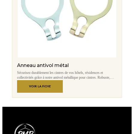
Anneau antivol métal
Sécurisez durablement les cintres de vos hôtels, résidences et
collectivités grâce à notre antivol métallique pour cintres. Robuste,
discret et conçu pour un usage intensif, il limite efficacement les pertes
VOIR LA FICHE
tout en conservant une présentation élégante des penderies.